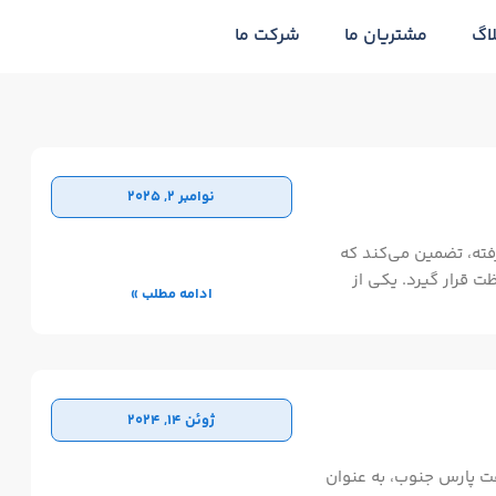
اگ
مشتریان ما
شرکت ما
نوامبر 2, 2025
رفته، تضمین می‌کند که
ظت قرار گیرد. یکی از
ادامه مطلب »
ا است که به کاربران
امکان می‌دهد فایل‌های حساس خود را با استانداردهای رمزگذاری AES-256
 برای جلوگیری از دسترسی
ژوئن 14, 2024
 پارس جنوب، به عنوان