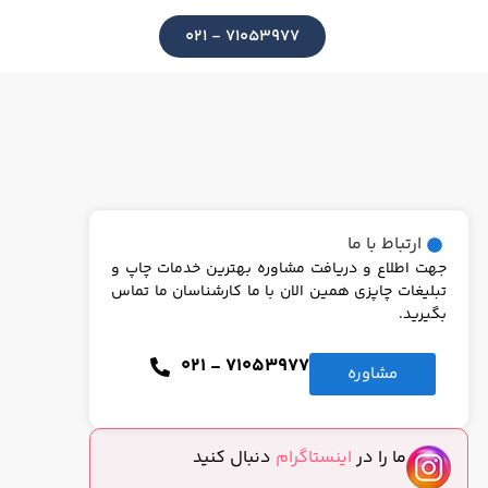
71053977 - 021
ارتباط با ما
جهت اطلاع و دریافت مشاوره بهترین خدمات چاپ و
تبلیغات چاپزی همین الان با ما کارشناسان ما تماس
بگیرید.
021 - 71053977
مشاوره
ما را در
اینستاگرام
دنبال کنید