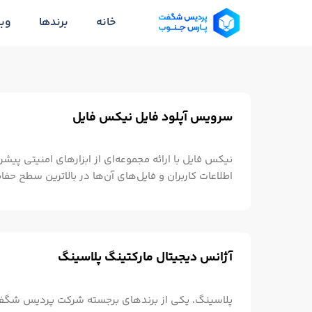
خانه
برندها
وبل
سرویس آپلود فایل نیکس فایل
نیکس فایل با ارائه مجموعه‌ای از ابزارهای امنیتی پیش
اطلاعات کاربران و فایل‌های آن‌ها در بالاترین سطح حفا
ویژگی‌های برجسته این پلتفرم، سیستم رمزگذاری فایل‌ه
محافظت کنند. این رمزگذاری یکی از قوی‌ترین روش‌ها
غیرمجاز به داده‌هاست. علاوه بر
آژانس دیجیتال مارکتینگ پلاسینگ
پلاسینگ، یکی از برندهای برجسته شرکت پردیس شگفت