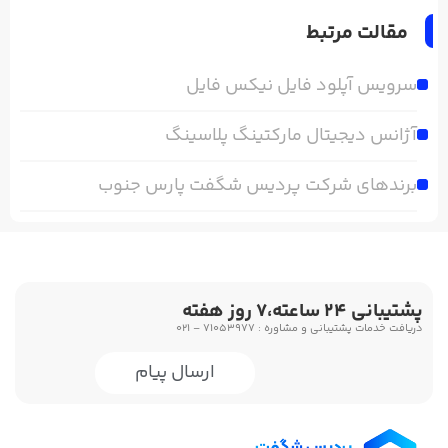
مقالت مرتبط
سرویس آپلود فایل نیکس فایل
آژانس دیجیتال مارکتینگ پلاسینگ
برندهای شرکت پردیس شگفت پارس جنوب
پشتیبانی 24 ساعته،7 روز هفته
دریافت خدمات پشتیبانی و مشاوره : 71053977 – 021
ارسال پیام