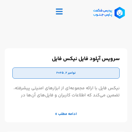
سرویس آپلود فایل نیکس فایل
نوامبر 2, 2025
نیکس فایل با ارائه مجموعه‌ای از ابزارهای امنیتی پیشرفته،
تضمین می‌کند که اطلاعات کاربران و فایل‌های آن‌ها در
بالاترین سطح حفاظت قرار گیرد. یکی از ویژگی‌های برجسته
این پلتفرم، سیستم رمزگذاری فایل‌ها است که به کاربران
ادامه مطلب »
امکان می‌دهد فایل‌های حساس خود را با استانداردهای
رمزگذاری AES-256 محافظت کنند. این رمزگذاری یکی از
قوی‌ترین روش‌ها برای جلوگیری از دسترسی غیرمجاز به